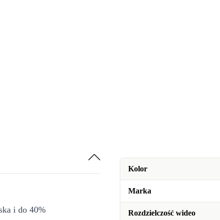
Kolor
Marka
iska i do 40%
Rozdzielczość wideo