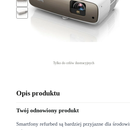
Tylko do celów ilustracyjnych
Opis produktu
Twój odnowiony produkt
Smartfony refurbed są bardziej przyjazne dla środow