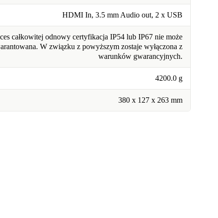
HDMI In, 3.5 mm Audio out, 2 x USB
ces całkowitej odnowy certyfikacja IP54 lub IP67 nie może
warantowana. W związku z powyższym zostaje wyłączona z
warunków gwarancyjnych.
4200.0 g
380 x 127 x 263 mm