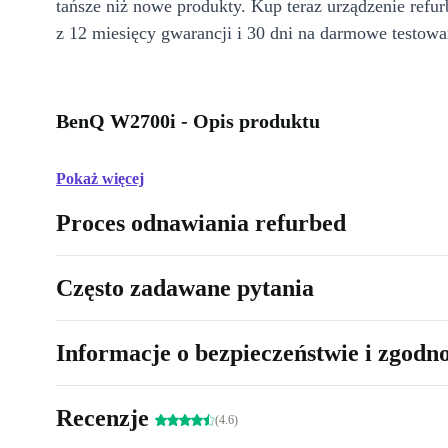
tańsze niż nowe produkty. Kup teraz urządzenie refur
z 12 miesięcy gwarancji i 30 dni na darmowe testowa
BenQ W2700i - Opis produktu
Pokaż więcej
Proces odnawiania refurbed
Często zadawane pytania
Informacje o bezpieczeństwie i zgodn
Recenzje
(4.6)