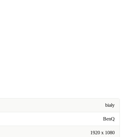
biały
BenQ
1920 x 1080