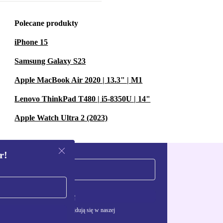
Polecane produkty
iPhone 15
Samsung Galaxy S23
Apple MacBook Air 2020 | 13.3" | M1
Lenovo ThinkPad T480 | i5-8350U | 14"
Apple Watch Ultra 2 (2023)
r!
Zarejestruj się
żywania danych osobowych znajdują się w naszej