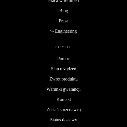
Praca w refurbed
Blog
Prasa
↪ Engineering
POMOC
Pomoc
Stan urządzeń
Zwrot produktu
Warunki gwarancji
Kontakt
Zostań sprzedawcą
Status dostawy