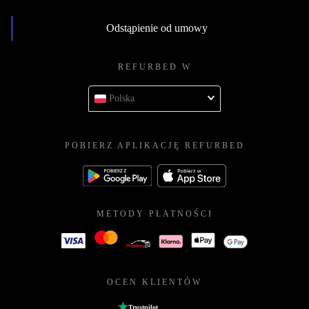
Odstąpienie od umowy
REFURBED W
Polska
POBIERZ APLIKACJĘ REFURBED
METODY PŁATNOŚCI
OCEN KLIENTÓW
Trustpilot