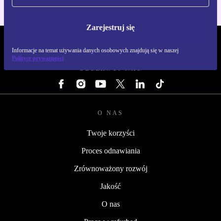
Zarejestruj się
REFURBED POLSKA - RETHINK NEW.
Informacje na temat używania danych osobowych znajdują się w naszej
Polityce prywatności
OBSERWUJ NAS
O NAS
Twoje korzyści
Proces odnawiania
Zrównoważony rozwój
Jakość
O nas