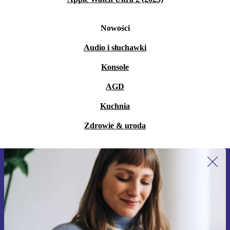
Nowości
Audio i słuchawki
Konsole
AGD
Kuchnia
Zdrowie & uroda
Zapisz się na nasz newsletter!
Nie przegap żadnej oferty.