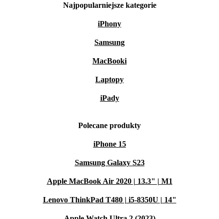
Najpopularniejsze kategorie
iPhony
Samsung
MacBooki
Laptopy
iPady
Polecane produkty
iPhone 15
Samsung Galaxy S23
Apple MacBook Air 2020 | 13.3" | M1
Lenovo ThinkPad T480 | i5-8350U | 14"
Apple Watch Ultra 2 (2023)