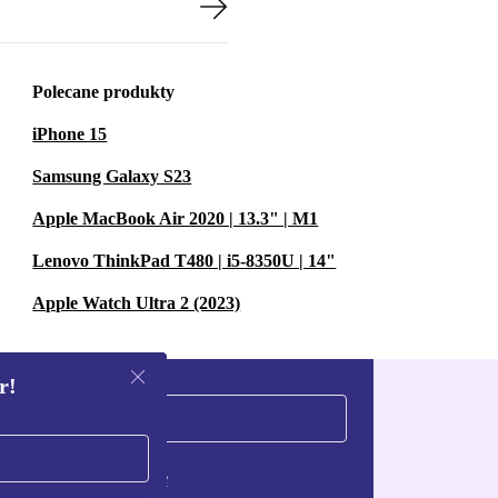
Polecane produkty
iPhone 15
Samsung Galaxy S23
Apple MacBook Air 2020 | 13.3" | M1
Lenovo ThinkPad T480 | i5-8350U | 14"
Apple Watch Ultra 2 (2023)
r!
Zarejestruj się