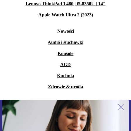
Lenovo ThinkPad T480 | i5-8350U | 14"
Apple Watch Ultra 2 (2023)
Nowości
Audio i słuchawki
Konsole
AGD
Kuchnia
Zdrowie & uroda
Zapisz się na nasz newsletter!
Nie przegap żadnej oferty.