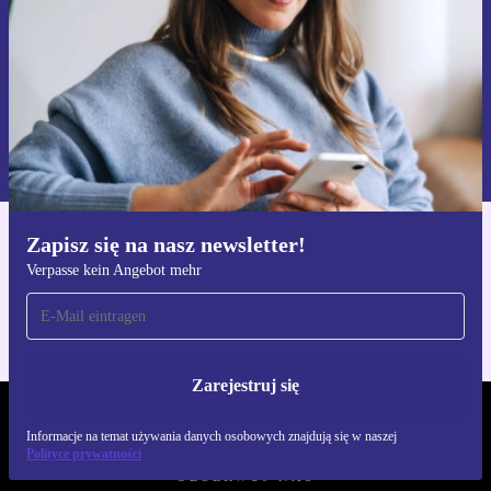
Zarejestruj się
Informacje na temat używania danych osobowych znajdują się w
naszej
Polityce prywatności
Zapisz się na nasz newsletter!
Pobierz aplikację refurbed
Verpasse kein Angebot mehr
Dla iOS i Android
Zarejestruj się
REFURBED POLSKA - RETHINK NEW.
Informacje na temat używania danych osobowych znajdują się w naszej
Polityce prywatności
OBSERWUJ NAS