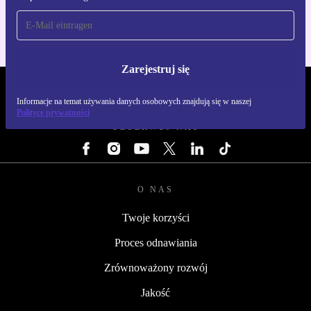
Zarejestruj się
REFURBED POLSKA - RETHINK NEW.
Informacje na temat używania danych osobowych znajdują się w naszej
Polityce prywatności
OBSERWUJ NAS
O NAS
Twoje korzyści
Proces odnawiania
Zrównoważony rozwój
Jakość