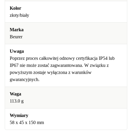
Kolor
złoty/biały
Marka
Beurer
Uwaga
Poprzez proces całkowitej odnowy certyfikacja IP54 lub
IP67 nie może zostać zagwarantowana. W związku z
powyższym zostaje wyłączona z warunków
gwarancyjnych.
Waga
113.0 g
Wymiary
58 x 45 x 150 mm