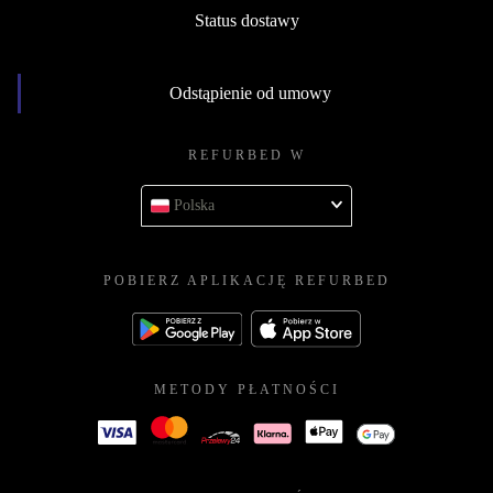
Status dostawy
Odstąpienie od umowy
REFURBED W
Polska
POBIERZ APLIKACJĘ REFURBED
METODY PŁATNOŚCI