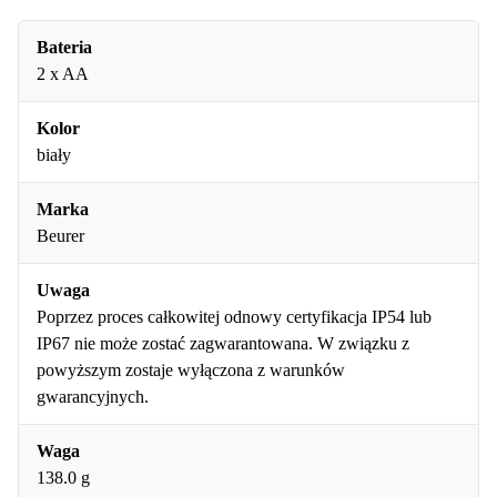
Bateria
2 x AA
Kolor
biały
Marka
Beurer
Uwaga
Poprzez proces całkowitej odnowy certyfikacja IP54 lub
IP67 nie może zostać zagwarantowana. W związku z
powyższym zostaje wyłączona z warunków
gwarancyjnych.
Waga
138.0 g