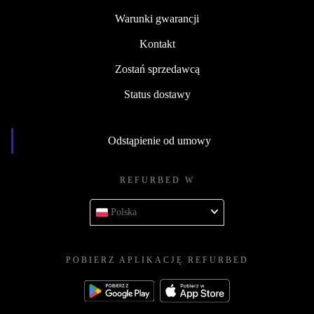
Warunki gwarancji
Kontakt
Zostań sprzedawcą
Status dostawy
Odstąpienie od umowy
REFURBED W
Polska
POBIERZ APLIKACJĘ REFURBED