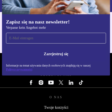
naszej
Polityce prywatności
Zapisz się na nasz newsletter!
Pobierz aplikację refurbed
Verpasse kein Angebot mehr
Dla iOS i Android
Zarejestruj się
REFURBED POLSKA - RETHINK NEW.
Informacje na temat używania danych osobowych znajdują się w naszej
Polityce prywatności
OBSERWUJ NAS
O NAS
Twoje korzyści