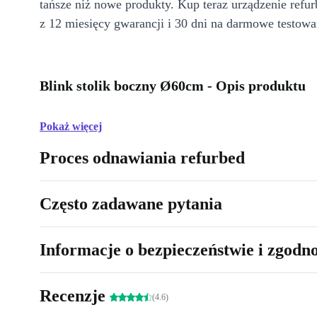
tańsze niż nowe produkty. Kup teraz urządzenie refur
z 12 miesięcy gwarancji i 30 dni na darmowe testowa
Blink stolik boczny Ø60cm - Opis produktu
Pokaż więcej
Proces odnawiania refurbed
Często zadawane pytania
Informacje o bezpieczeństwie i zgodn
Recenzje
(4.6)