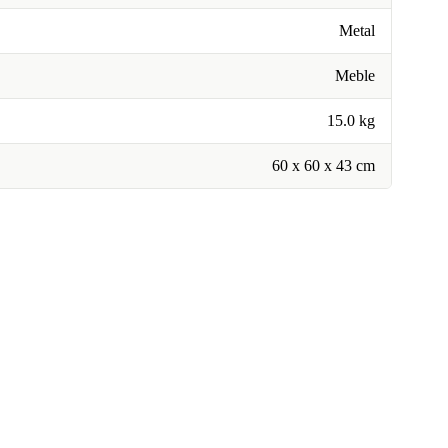
Metal
Meble
15.0 kg
60 x 60 x 43 cm