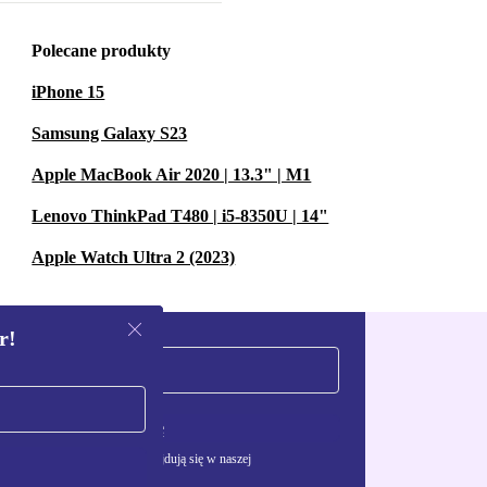
Polecane produkty
iPhone 15
Samsung Galaxy S23
Apple MacBook Air 2020 | 13.3" | M1
Lenovo ThinkPad T480 | i5-8350U | 14"
Apple Watch Ultra 2 (2023)
r!
Zarejestruj się
żywania danych osobowych znajdują się w naszej