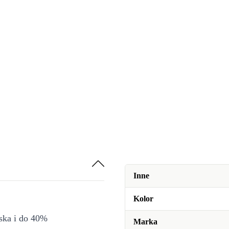
Inne
Kolor
iska i do 40%
Marka