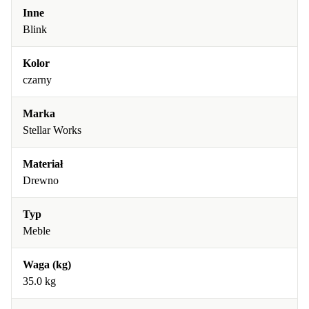
Inne
Blink
Kolor
czarny
Marka
Stellar Works
Materiał
Drewno
Typ
Meble
Waga (kg)
35.0 kg