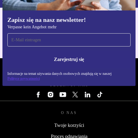
Zapisz się na nasz newsletter!
Pobierz aplikację refurbed
Verpasse kein Angebot mehr
Dla iOS i Android
Zarejestruj się
REFURBED POLSKA - RETHINK NEW.
Informacje na temat używania danych osobowych znajdują się w naszej
Polityce prywatności
OBSERWUJ NAS
O NAS
Twoje korzyści
Proces odnawiania