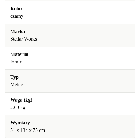
Kolor
czarny
Marka
Stellar Works
Materiał
fornir
Typ
Meble
Waga (kg)
22.0 kg
Wymiary
51 x 134 x 75 cm