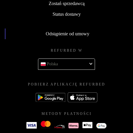
Zostań sprzedawcą
Status dostawy
Odstąpienie od umowy
REFURBED W
Polska
POBIERZ APLIKACJĘ REFURBED
METODY PŁATNOŚCI