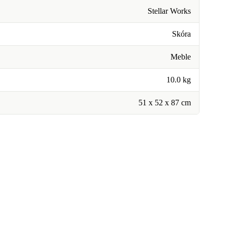
Stellar Works
Skóra
Meble
10.0 kg
51 x 52 x 87 cm