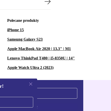
Polecane produkty
iPhone 15
Samsung Galaxy S23
Apple MacBook Air 2020 | 13.3" | M1
Lenovo ThinkPad T480 | i5-8350U | 14"
Apple Watch Ultra 2 (2023)
r!
Zarejestruj się