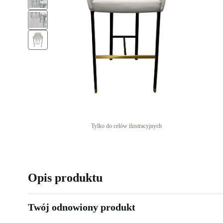
Tylko do celów ilustracyjnych
Opis produktu
Twój odnowiony produkt