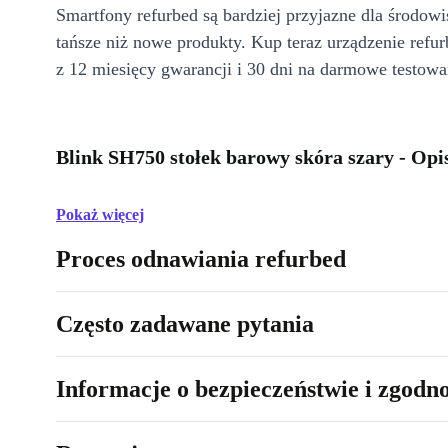
Smartfony refurbed są bardziej przyjazne dla środow
tańsze niż nowe produkty. Kup teraz urządzenie refur
z 12 miesięcy gwarancji i 30 dni na darmowe testowa
Blink SH750 stołek barowy skóra szary - Opi
Pokaż więcej
Proces odnawiania refurbed
Często zadawane pytania
Informacje o bezpieczeństwie i zgodn