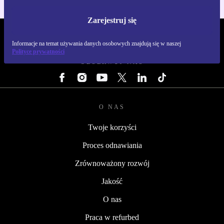
Zarejestruj się
REFURBED POLSKA - RETHINK NEW.
Informacje na temat używania danych osobowych znajdują się w naszej
Polityce prywatności
OBSERWUJ NAS
O NAS
Twoje korzyści
Proces odnawiania
Zrównoważony rozwój
Jakość
O nas
Praca w refurbed