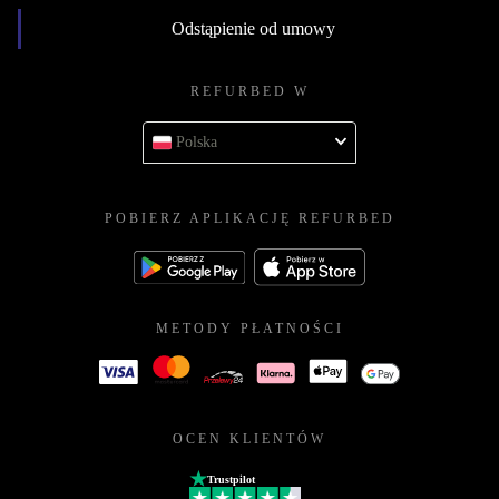
Odstąpienie od umowy
REFURBED W
Polska
POBIERZ APLIKACJĘ REFURBED
METODY PŁATNOŚCI
OCEN KLIENTÓW
Trustpilot