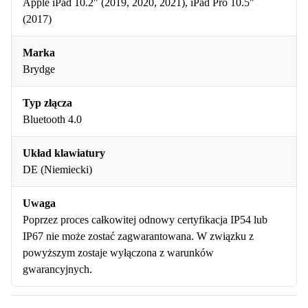
Apple iPad 10.2" (2019, 2020, 2021), iPad Pro 10.5"
(2017)
Marka
Brydge
Typ złącza
Bluetooth 4.0
Układ klawiatury
DE (Niemiecki)
Uwaga
Poprzez proces całkowitej odnowy certyfikacja IP54 lub
IP67 nie może zostać zagwarantowana. W związku z
powyższym zostaje wyłączona z warunków
gwarancyjnych.