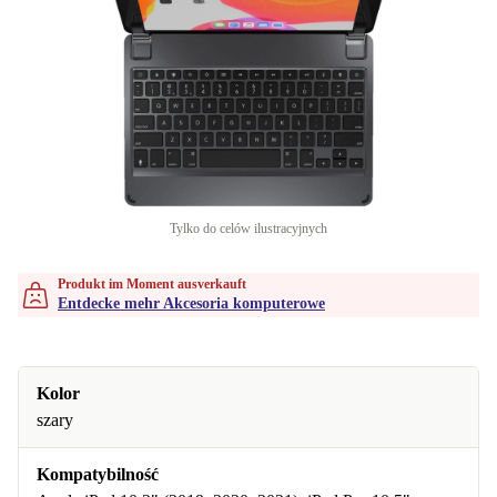
Tylko do celów ilustracyjnych
Produkt im Moment ausverkauft
Entdecke mehr Akcesoria komputerowe
Kolor
szary
Kompatybilność