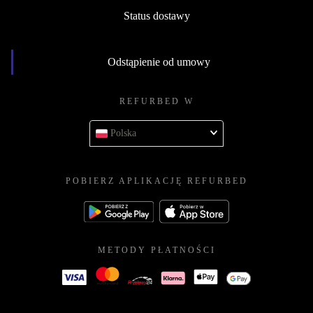
Status dostawy
Odstąpienie od umowy
REFURBED W
Polska
POBIERZ APLIKACJĘ REFURBED
METODY PŁATNOŚCI