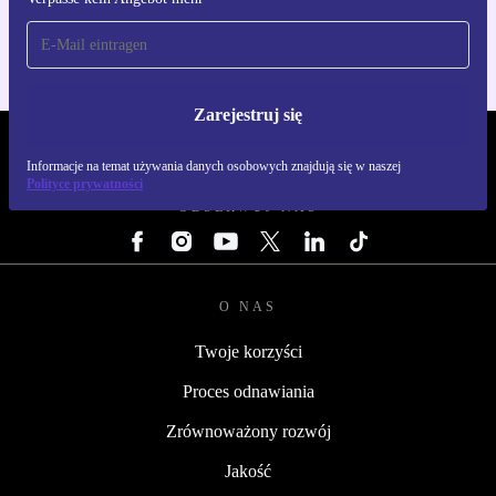
Dla iOS i Android
Zarejestruj się
REFURBED POLSKA - RETHINK NEW.
Informacje na temat używania danych osobowych znajdują się w naszej
Polityce prywatności
OBSERWUJ NAS
O NAS
Twoje korzyści
Proces odnawiania
Zrównoważony rozwój
Jakość