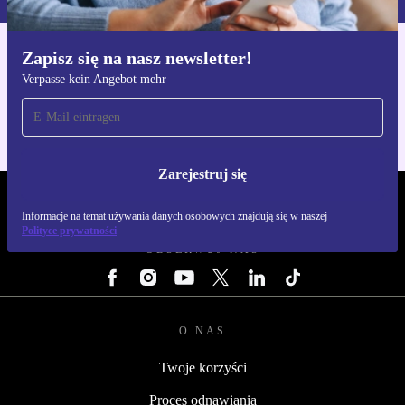
Zapisz się na nasz newsletter!
Pobierz aplikację refurbed
Verpasse kein Angebot mehr
Dla iOS i Android
Zarejestruj się
REFURBED POLSKA - RETHINK NEW.
Informacje na temat używania danych osobowych znajdują się w naszej
Polityce prywatności
OBSERWUJ NAS
O NAS
Twoje korzyści
Proces odnawiania