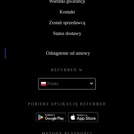
Warunki gwarancji
Kontakt
Zostań sprzedawcą
Status dostawy
Odstąpienie od umowy
REFURBED W
Polska
POBIERZ APLIKACJĘ REFURBED
METODY PŁATNOŚCI