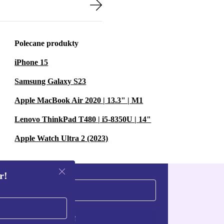
Polecane produkty
iPhone 15
Samsung Galaxy S23
Apple MacBook Air 2020 | 13.3" | M1
Lenovo ThinkPad T480 | i5-8350U | 14"
Apple Watch Ultra 2 (2023)
r!
Zarejestruj się