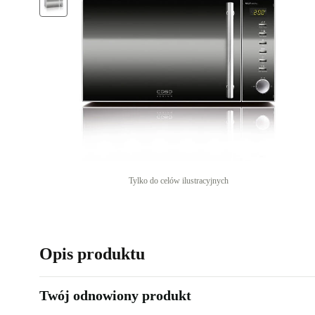
Tylko do celów ilustracyjnych
Opis produktu
Twój odnowiony produkt