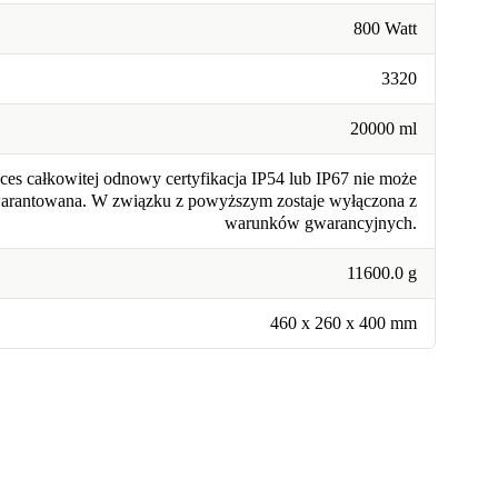
800 Watt
3320
20000 ml
ces całkowitej odnowy certyfikacja IP54 lub IP67 nie może
warantowana. W związku z powyższym zostaje wyłączona z
warunków gwarancyjnych.
11600.0 g
460 x 260 x 400 mm