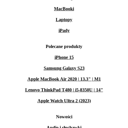
MacBooki
Laptopy
iPady
Polecane produkty
iPhone 15
Samsung Galaxy S23
Apple MacBook Air 2020 | 13.3" | M1
Lenovo ThinkPad T480 | i5-8350U | 14"
Apple Watch Ultra 2 (2023)
Nowości
Audio i słuchawki