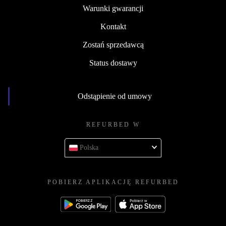
Warunki gwarancji
Kontakt
Zostań sprzedawcą
Status dostawy
Odstąpienie od umowy
REFURBED W
Polska
POBIERZ APLIKACJĘ REFURBED