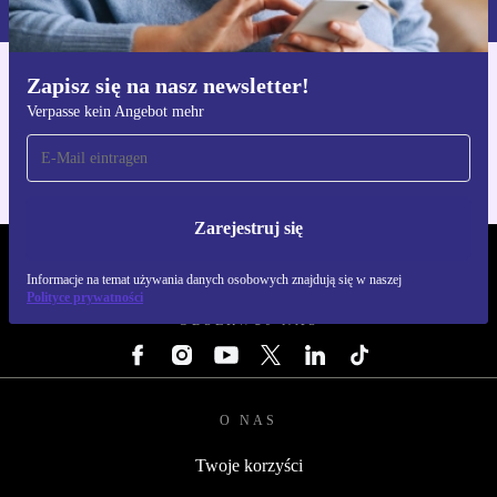
Zapisz się na nasz newsletter!
Pobierz aplikację refurbed
Verpasse kein Angebot mehr
Dla iOS i Android
Zarejestruj się
REFURBED POLSKA - RETHINK NEW.
Informacje na temat używania danych osobowych znajdują się w naszej
Polityce prywatności
OBSERWUJ NAS
O NAS
Twoje korzyści