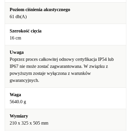
Poziom ciśnienia akustycznego
61 db(A)
Szerokość cięcia
16 cm
Uwaga
Poprzez proces całkowitej odnowy certyfikacja IP54 lub
IP67 nie może zostać zagwarantowana. W związku z
powyższym zostaje wyłączona z warunków
gwarancyjnych.
Waga
5640.0 g
Wymiary
210 x 325 x 505 mm