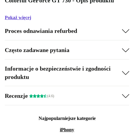
Colorful GeForce GT 730 - Opis produktu
Pokaż więcej
Proces odnawiania refurbed
Często zadawane pytania
Informacje o bezpieczeństwie i zgodności
produktu
Recenzje
(4.6)
Najpopularniejsze kategorie
iPhony