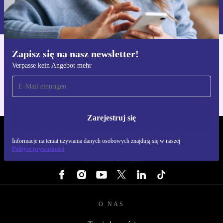
Informacje na temat używania danych osobowych znajdują się w
naszej
Polityce prywatności
Zapisz się na nasz newsletter!
Pobierz aplikację refurbed
Verpasse kein Angebot mehr
Dla iOS i Android
Zarejestruj się
REFURBED POLSKA - RETHINK NEW.
Informacje na temat używania danych osobowych znajdują się w naszej
Polityce prywatności
OBSERWUJ NAS
O NAS