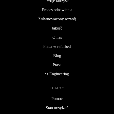
Twoje korzyści
Proces odnawiania
Zrównoważony rozwój
Jakość
O nas
Praca w refurbed
Blog
Prasa
↪ Engineering
POMOC
Pomoc
Stan urządzeń