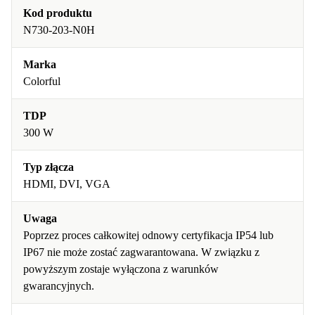
Kod produktu
N730-203-N0H
Marka
Colorful
TDP
300 W
Typ złącza
HDMI, DVI, VGA
Uwaga
Poprzez proces całkowitej odnowy certyfikacja IP54 lub
IP67 nie może zostać zagwarantowana. W związku z
powyższym zostaje wyłączona z warunków
gwarancyjnych.