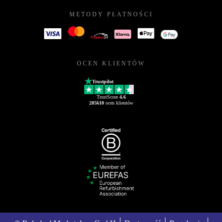
METODY PŁATNOŚCI
OCEN KLIENTÓW
Trustpilot
TrustScore
4.6
205610
ocen klientów