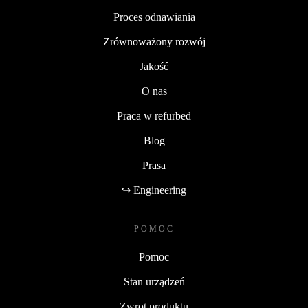
Proces odnawiania
Zrównoważony rozwój
Jakość
O nas
Praca w refurbed
Blog
Prasa
↪ Engineering
POMOC
Pomoc
Stan urządzeń
Zwrot produktu