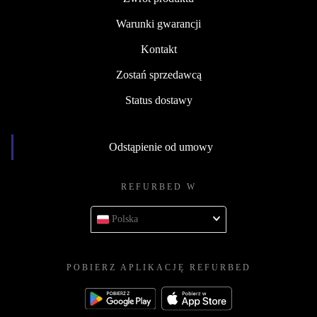
Warunki gwarancji
Kontakt
Zostań sprzedawcą
Status dostawy
Odstąpienie od umowy
REFURBED W
Polska
POBIERZ APLIKACJĘ REFURBED