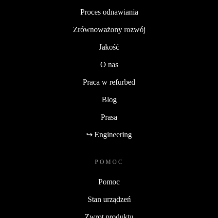
Proces odnawiania
Zrównoważony rozwój
Jakość
O nas
Praca w refurbed
Blog
Prasa
↪ Engineering
POMOC
Pomoc
Stan urządzeń
Zwrot produktu