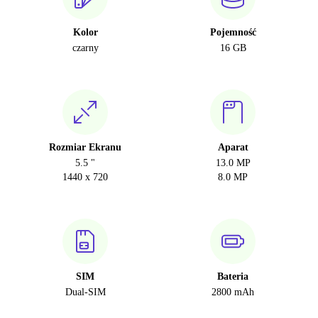
Kolor
Pojemność
czarny
16 GB
Rozmiar Ekranu
Aparat
5.5 "
13.0 MP
1440 x 720
8.0 MP
SIM
Bateria
Dual-SIM
2800 mAh