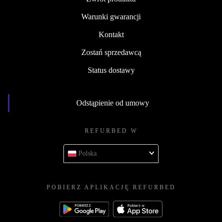
Warunki gwarancji
Kontakt
Zostań sprzedawcą
Status dostawy
Odstąpienie od umowy
REFURBED W
Polska
POBIERZ APLIKACJĘ REFURBED