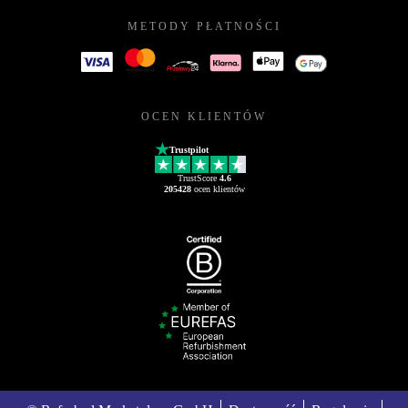
METODY PŁATNOŚCI
OCEN KLIENTÓW
Trustpilot
TrustScore
4.6
205428
ocen klientów