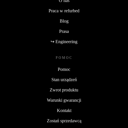
O nas
Praca w refurbed
Blog
Prasa
↪ Engineering
POMOC
Pomoc
Stan urządzeń
Zwrot produktu
Warunki gwarancji
Kontakt
Zostań sprzedawcą