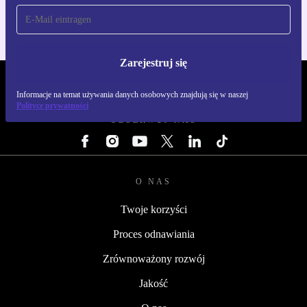
Zarejestruj się
REFURBED POLSKA - RETHINK NEW.
Informacje na temat używania danych osobowych znajdują się w naszej
Polityce prywatności
OBSERWUJ NAS
O NAS
Twoje korzyści
Proces odnawiania
Zrównoważony rozwój
Jakość