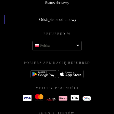
Status dostawy
Odstąpienie od umowy
REFURBED W
Polska
POBIERZ APLIKACJĘ REFURBED
METODY PŁATNOŚCI
OCEN KLIENTÓW