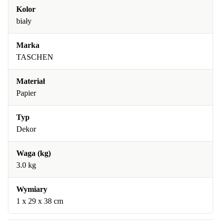
Kolor
biały
Marka
TASCHEN
Materiał
Papier
Typ
Dekor
Waga (kg)
3.0 kg
Wymiary
1 x 29 x 38 cm