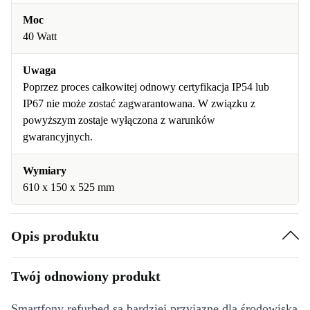
Moc
40 Watt
Uwaga
Poprzez proces całkowitej odnowy certyfikacja IP54 lub
IP67 nie może zostać zagwarantowana. W związku z
powyższym zostaje wyłączona z warunków
gwarancyjnych.
Wymiary
610 x 150 x 525 mm
Opis produktu
Twój odnowiony produkt
Smartfony refurbed są bardziej przyjazne dla środowiska