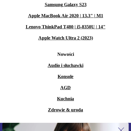
Samsung Galaxy S23
Apple MacBook Air 2020 | 13.3" | M1
Lenovo ThinkPad T480 | i5-8350U | 14"
Apple Watch Ultra 2 (2023)
Nowości
Audio i słuchawki
Konsole
AGD
Kuchnia
Zdrowie & uroda