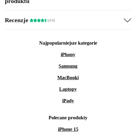
produktu
Recenzje
(4.6)
Najpopularniejsze kategorie
iPhony
Samsung
MacBooki
Laptopy
iPady
Polecane produkty
iPhone 15