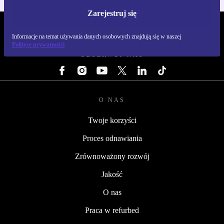
Zarejestruj się
REFURBED POLSKA - RETHINK NEW.
Informacje na temat używania danych osobowych znajdują się w naszej
Polityce prywatności
OBSERWUJ NAS
O NAS
Twoje korzyści
Proces odnawiania
Zrównoważony rozwój
Jakość
O nas
Praca w refurbed