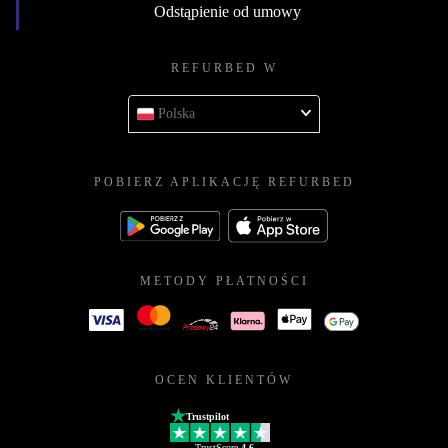
Odstąpienie od umowy
REFURBED W
Polska
POBIERZ APLIKACJĘ REFURBED
METODY PŁATNOŚCI
OCEN KLIENTÓW
Trustpilot
TrustScore
4.6