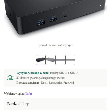
Tylko do celów ilustracyjnych
Wysyłka wliczona w cenę:
między
SIE 10 a
SIE 13
30-dniowa gwarancja bezpłatnego zwrotu
Dostawa zawiera:
Dock, Ładowarka, Przewód
Wybierz wygląd
(Info)
Bardzo dobry