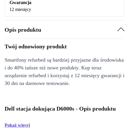
Gwarancja
12 miesięcy
Opis produktu
Twój odnowiony produkt
Smartfony refurbed są bardziej przyjazne dla środowiska
i do 40% tańsze niż nowe produkty. Kup teraz
urządzenie refurbed i korzystaj z 12 miesięcy gwarancji i
30 dni na darmowe testowanie.
Dell stacja dokująca D6000s - Opis produktu
Pokaż więcej