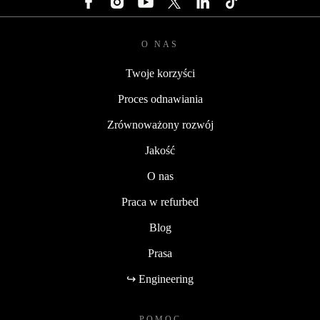
O NAS
Twoje korzyści
Proces odnawiania
Zrównoważony rozwój
Jakość
O nas
Praca w refurbed
Blog
Prasa
↪ Engineering
POMOC