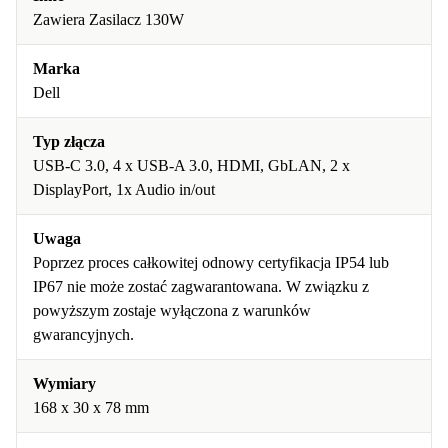
Zawiera Zasilacz 130W
Marka
Dell
Typ złącza
USB-C 3.0, 4 x USB-A 3.0, HDMI, GbLAN, 2 x
DisplayPort, 1x Audio in/out
Uwaga
Poprzez proces całkowitej odnowy certyfikacja IP54 lub
IP67 nie może zostać zagwarantowana. W związku z
powyższym zostaje wyłączona z warunków
gwarancyjnych.
Wymiary
168 x 30 x 78 mm