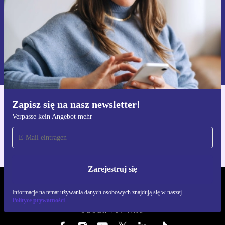
Zarejestruj się
Informacje na temat używania danych osobowych znajdują się w
naszej
Polityce prywatności
Zapisz się na nasz newsletter!
Pobierz aplikację refurbed
Verpasse kein Angebot mehr
Dla iOS i Android
Zarejestruj się
REFURBED POLSKA - RETHINK NEW.
Informacje na temat używania danych osobowych znajdują się w naszej
Polityce prywatności
OBSERWUJ NAS