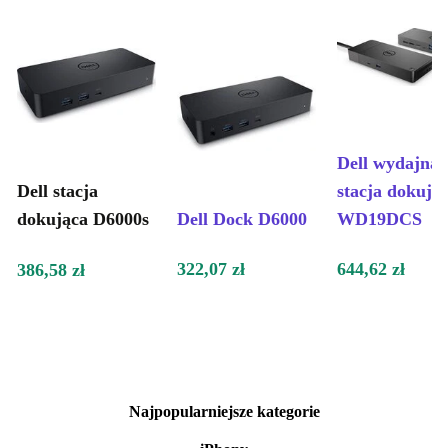
Dell wydajna
Dell stacja
stacja dokują
dokująca D6000s
Dell Dock D6000
WD19DCS
322,07 zł
644,62 zł
386,58 zł
Najpopularniejsze kategorie