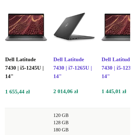
Dell Latitude
Dell Latitude
Dell Latitude
7430 | i5-1245U |
7430 | i7-1265U |
7430 | i5-1235
14"
14"
14"
2 014,06 zł
1 445,01 zł
1 655,44 zł
120 GB
128 GB
180 GB