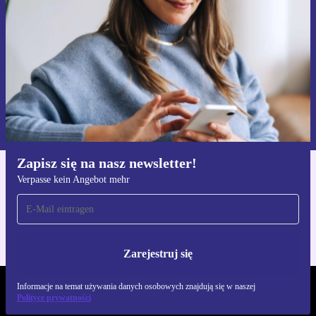
Zarejestruj się
Informacje na temat używania danych osobowych znajdują się w
naszej
Polityce prywatności
Zapisz się na nasz newsletter!
Verpasse kein Angebot mehr
Pobierz aplikację refurbed
Dla iOS i Android
Zarejestruj się
Informacje na temat używania danych osobowych znajdują się w naszej
REFURBED POLSKA - RETHINK NEW.
Polityce prywatności