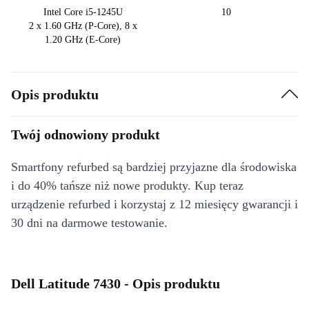
Intel Core i5-1245U
10
2 x 1.60 GHz (P-Core), 8 x
1.20 GHz (E-Core)
Opis produktu
Twój odnowiony produkt
Smartfony refurbed są bardziej przyjazne dla środowiska
i do 40% tańsze niż nowe produkty. Kup teraz
urządzenie refurbed i korzystaj z 12 miesięcy gwarancji i
30 dni na darmowe testowanie.
Dell Latitude 7430 - Opis produktu