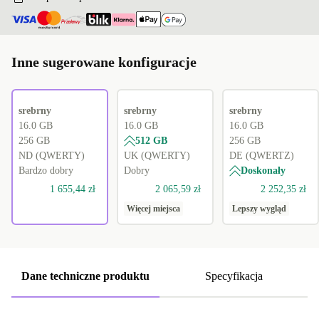
Inne sugerowane konfiguracje
srebrny
srebrny
srebrny
16.0 GB
16.0 GB
16.0 GB
256 GB
512 GB
256 GB
ND (QWERTY)
UK (QWERTY)
DE (QWERTZ)
Bardzo dobry
Dobry
Doskonały
1 655,44 zł
2 065,59 zł
2 252,35 zł
Więcej miejsca
Lepszy wygląd
Dane techniczne produktu
Specyfikacja