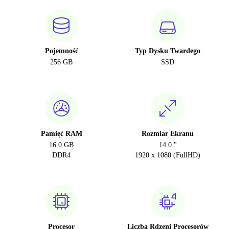
Pojemność
Typ Dysku Twardego
256 GB
SSD
Pamięć RAM
Rozmiar Ekranu
16.0 GB
14.0 "
DDR4
1920 x 1080 (FullHD)
Procesor
Liczba Rdzeni Procesorów