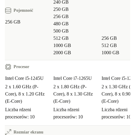
240 GB
250 GB
Pojemność
256 GB
256 GB
480 GB
500 GB
512 GB
256 GB
1000 GB
512 GB
2000 GB
1000 GB
Procesor
Intel Core i5-1245U
Intel Core i7-1265U
Intel Core i5-12
2 x 1.60 GHz (P-
2 x 1.80 GHz (P-
2 x 1.30 GHz (P-
Core), 8 x 1.20 GHz
Core), 8 x 1.30 GHz
Core), 8 x 0.90 
(E-Core)
(E-Core)
(E-Core)
Liczba rdzeni
Liczba rdzeni
Liczba rdzeni
procesorów: 10
procesorów: 10
procesorów: 10
Rozmiar ekranu