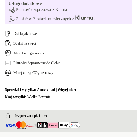
Usługi dodatkowe
Płatność ekspresowa z Klarna
Zapłać w 3 ratach miesięcznych z
Działa jak nowe
30 dni na zwrot
Min. 1 rok gwarancji
Płatności dopasowane do Ciebie
Mniej emisji CO₂ niż nowy
Sprzedaż i wysyłka:
Anovix Ltd
|
Więcej ofert
Kraj wysyłki:
Wielka Brytania
Bezpieczna płatność