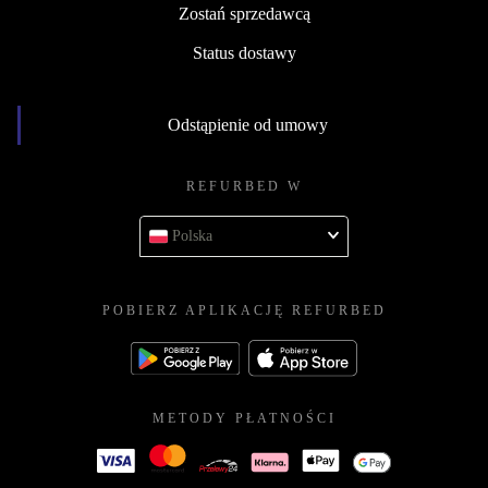
Zostań sprzedawcą
Status dostawy
Odstąpienie od umowy
REFURBED W
Polska
POBIERZ APLIKACJĘ REFURBED
METODY PŁATNOŚCI