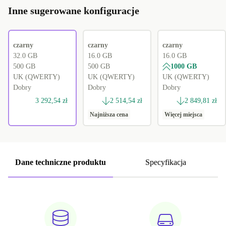
Inne sugerowane konfiguracje
czarny
czarny
czarny
32.0 GB
16.0 GB
16.0 GB
500 GB
500 GB
1000 GB
UK (QWERTY)
UK (QWERTY)
UK (QWERTY)
Dobry
Dobry
Dobry
3 292,54 zł
2 514,54 zł
2 849,81 zł
Najniższa cena
Więcej miejsca
Dane techniczne produktu
Specyfikacja