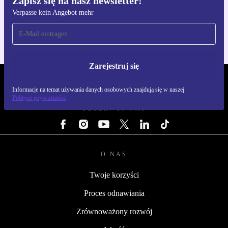
Zapisz się na nasz newsletter!
Pobierz aplikację refurbed
Verpasse kein Angebot mehr
Dla iOS i Android
Zarejestruj się
REFURBED POLSKA - RETHINK NEW.
Informacje na temat używania danych osobowych znajdują się w naszej
Polityce prywatności
OBSERWUJ NAS
O NAS
Twoje korzyści
Proces odnawiania
Zrównoważony rozwój