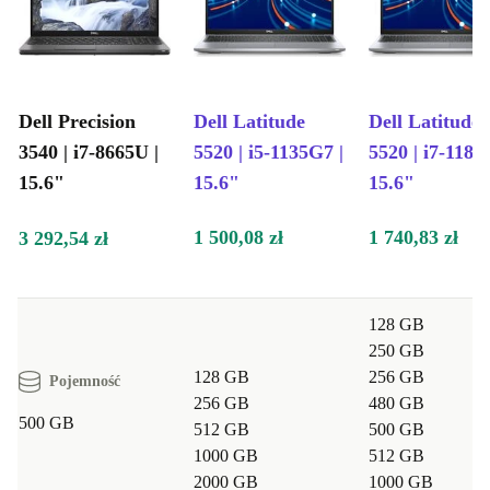
Dell Precision
Dell Latitude
Dell Latitude
3540 | i7-8665U |
5520 | i5-1135G7 |
5520 | i7-1185
15.6"
15.6"
15.6"
1 500,08 zł
1 740,83 zł
3 292,54 zł
128 GB
250 GB
128 GB
256 GB
Pojemność
256 GB
480 GB
500 GB
512 GB
500 GB
1000 GB
512 GB
2000 GB
1000 GB