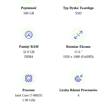
Pojemność
Typ Dysku Twardego
500 GB
SSD
Pamięć RAM
Rozmiar Ekranu
32.0 GB
15.6 "
DDR4
1920 x 1080 (FullHD)
Procesor
Liczba Rdzeni Procesorów
Intel Core i7-8665U
4
1.90 GHz