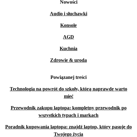
Nowości
Audio i słuchawki
Konsole
AGD
Kuchnia
Zdrowie & uroda
Powiązanej treści
Technologia na powrót do szkoły, którą naprawdę warto
mieć
Przewodnik zakupu laptopa: kompletny przewodnik po
wszystkich typach i markach
Poradnik kupowania laptopa: znajdź laptop, który pasuje do
Twojego życia