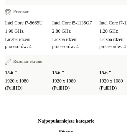
Procesor
Intel Core i7-8665U
Intel Core i5-1135G7
Intel Core i7-11
1.90 GHz
2.80 GHz
1.20 GHz
Liczba rdzeni
Liczba rdzeni
Liczba rdzeni
procesorów: 4
procesorów: 4
procesorów: 4
Rozmiar ekranu
15.6 "
15.6 "
15.6 "
1920 x 1080
1920 x 1080
1920 x 1080
(FullHD)
(FullHD)
(FullHD)
Najpopularniejsze kategorie