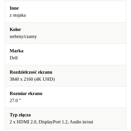
Inne
z stojaka
Kolor
srebrny/czarny
Marka
Dell
Rozdzielczość ekranu
3840 x 2160 (4K UHD)
Rozmiar ekranu
27.0 "
Typ złącza
2 x HDMI 2.0, DisplayPort 1.2, Audio in/out