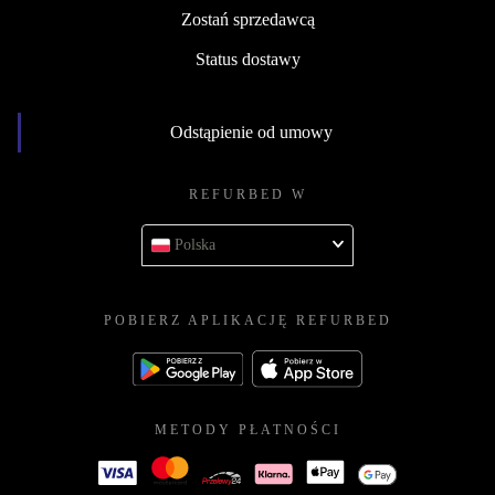
Zostań sprzedawcą
Status dostawy
Odstąpienie od umowy
REFURBED W
Polska
POBIERZ APLIKACJĘ REFURBED
METODY PŁATNOŚCI