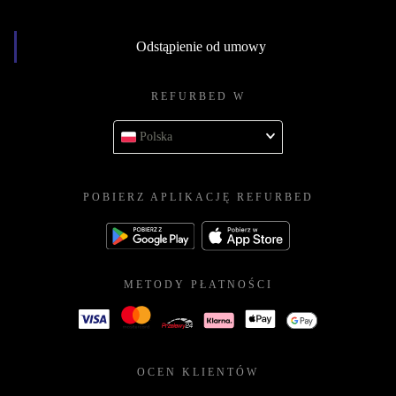
Odstąpienie od umowy
REFURBED W
Polska
POBIERZ APLIKACJĘ REFURBED
METODY PŁATNOŚCI
OCEN KLIENTÓW