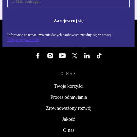
Zarejestruj się
REFURBED POLSKA - RETHINK NEW.
Informacje na temat używania danych osobowych znajdują się w naszej
Polityce prywatności
OBSERWUJ NAS
O NAS
Twoje korzyści
Proces odnawiania
Zrównoważony rozwój
Jakość
O nas