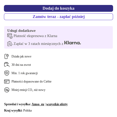
Dodaj do koszyka
Zamów teraz - zapłać później
Usługi dodatkowe
Płatność ekspresowa z Klarna
Zapłać w 3 ratach miesięcznych z
Działa jak nowe
30 dni na zwrot
Min. 1 rok gwarancji
Płatności dopasowane do Ciebie
Mniej emisji CO₂ niż nowy
Sprzedaż i wysyłka:
Amso_eu
|
wszystkie oferty
Kraj wysyłki:
Polska