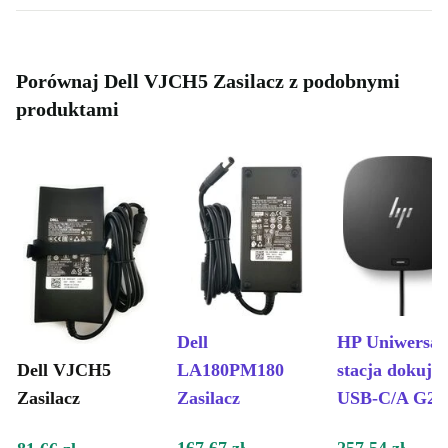
Porównaj Dell VJCH5 Zasilacz z podobnymi
produktami
Dell
HP Uniwersal
Dell VJCH5
LA180PM180
stacja dokują
Zasilacz
Zasilacz
USB-C/A G2