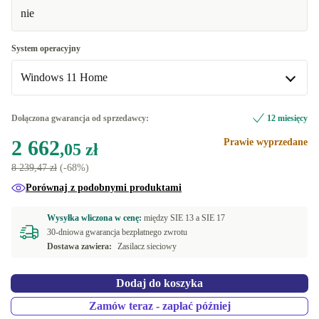
nie
System operacyjny
Windows 11 Home
Windows 11 Home
Dołączona gwarancja od sprzedawcy:
12 miesięcy
2 662
Prawie wyprzedane
Windows 11 Professional
,05 zł
8 239,47 zł
(-68%)
Porównaj z podobnymi produktami
Wysyłka wliczona w cenę:
między
SIE 13 a
SIE 17
30-dniowa gwarancja bezpłatnego zwrotu
Dostawa zawiera:
Zasilacz sieciowy
Dodaj do koszyka
Zamów teraz - zapłać później