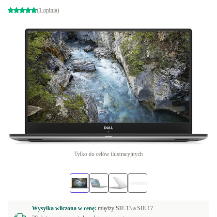
(1 opinia)
Tylko do celów ilustracyjnych
Wysyłka wliczona w cenę:
między
SIE 13 a
SIE 17