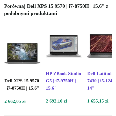
Porównaj Dell XPS 15 9570 | i7-8750H | 15.6" z
podobnymi produktami
HP ZBook Studio
Dell Latitude
Dell XPS 15 9570
G5 | i7-9750H |
7430 | i5-1245
| i7-8750H | 15.6"
15.6"
14"
2 692,10 zł
1 655,15 zł
2 662,05 zł