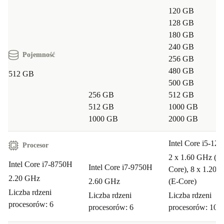
120 GB
128 GB
180 GB
240 GB
Pojemność
256 GB
480 GB
512 GB
500 GB
256 GB
512 GB
512 GB
1000 GB
1000 GB
2000 GB
Intel Core i5-12
Procesor
2 x 1.60 GHz (P-
Intel Core i7-8750H
Intel Core i7-9750H
Core), 8 x 1.20 
2.20 GHz
2.60 GHz
(E-Core)
Liczba rdzeni
Liczba rdzeni
Liczba rdzeni
procesorów: 6
procesorów: 6
procesorów: 10