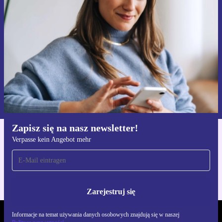
Nie przegap żadnej oferty.
Zarejestruj się
Informacje na temat używania danych osobowych znajdują się w
naszej
Polityce prywatności
Zapisz się na nasz newsletter!
Verpasse kein Angebot mehr
Pobierz aplikację refurbed
Dla iOS i Android
Zarejestruj się
Informacje na temat używania danych osobowych znajdują się w naszej
REFURBED POLSKA - RETHINK NEW.