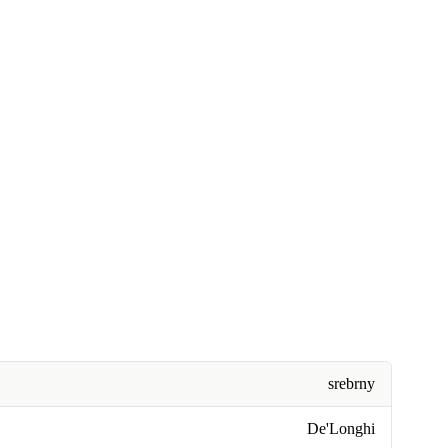
srebrny
De'Longhi