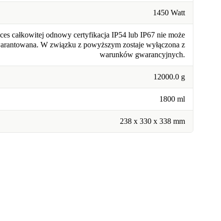
1450 Watt
ces całkowitej odnowy certyfikacja IP54 lub IP67 nie może
warantowana. W związku z powyższym zostaje wyłączona z
warunków gwarancyjnych.
12000.0 g
1800 ml
238 x 330 x 338 mm