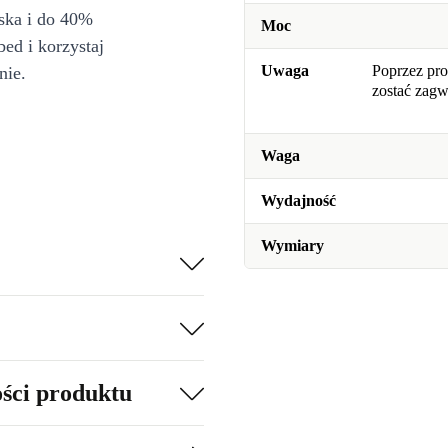
iska i do 40%
Moc
bed i korzystaj
Uwaga
Poprzez pro
nie.
zostać zag
Waga
Wydajność
Wymiary
ości produktu