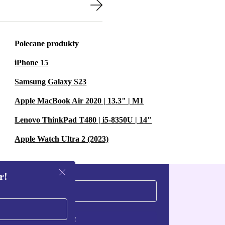
Polecane produkty
iPhone 15
Samsung Galaxy S23
Apple MacBook Air 2020 | 13.3" | M1
Lenovo ThinkPad T480 | i5-8350U | 14"
Apple Watch Ultra 2 (2023)
r!
Zarejestruj się