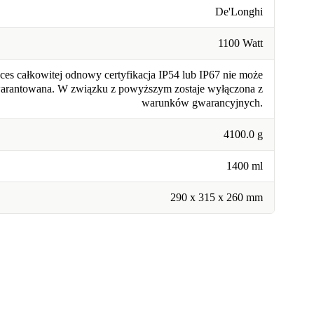
De'Longhi
1100 Watt
ces całkowitej odnowy certyfikacja IP54 lub IP67 nie może
warantowana. W związku z powyższym zostaje wyłączona z
warunków gwarancyjnych.
4100.0 g
1400 ml
290 x 315 x 260 mm