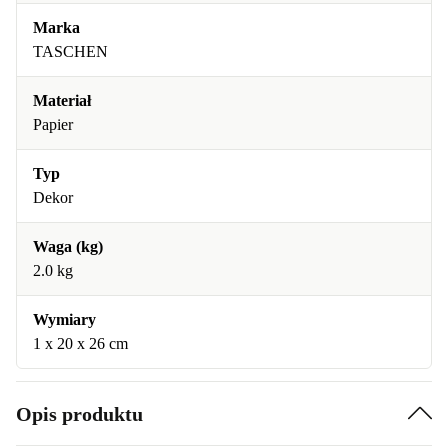
Marka
TASCHEN
Materiał
Papier
Typ
Dekor
Waga (kg)
2.0 kg
Wymiary
1 x 20 x 26 cm
Opis produktu