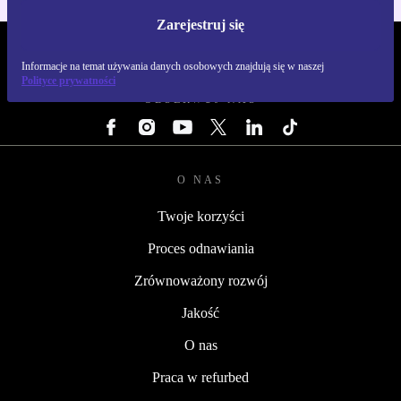
Zarejestruj się
REFURBED POLSKA - RETHINK NEW.
Informacje na temat używania danych osobowych znajdują się w naszej
Polityce prywatności
OBSERWUJ NAS
O NAS
Twoje korzyści
Proces odnawiania
Zrównoważony rozwój
Jakość
O nas
Praca w refurbed