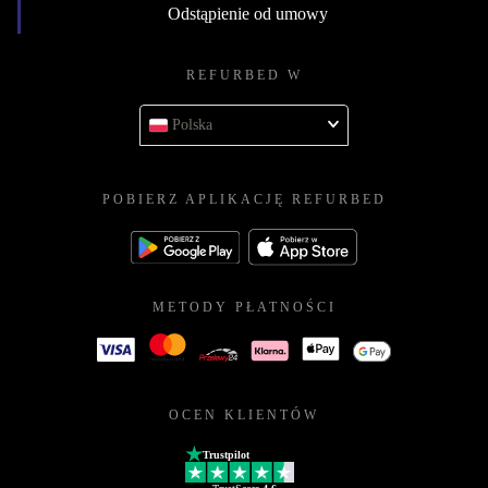
Odstąpienie od umowy
REFURBED W
Polska
POBIERZ APLIKACJĘ REFURBED
METODY PŁATNOŚCI
OCEN KLIENTÓW
Trustpilot