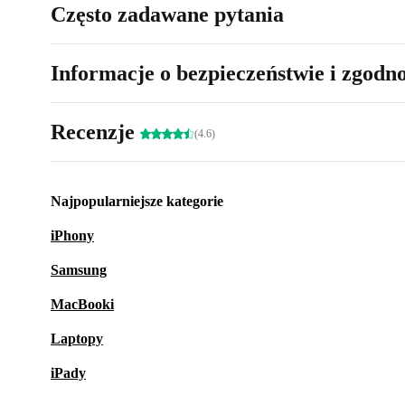
Często zadawane pytania
Informacje o bezpieczeństwie i zgodn
Recenzje
(4.6)
Najpopularniejsze kategorie
iPhony
Samsung
MacBooki
Laptopy
iPady