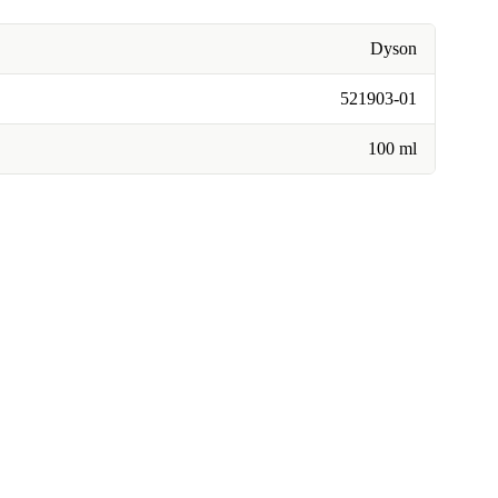
Dyson
521903-01
100 ml