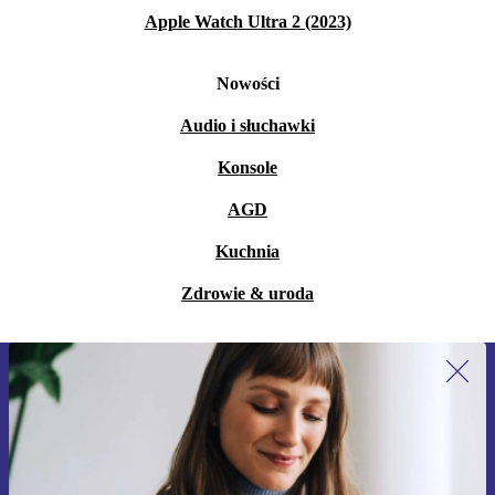
Apple Watch Ultra 2 (2023)
Nowości
Audio i słuchawki
Konsole
AGD
Kuchnia
Zdrowie & uroda
Zapisz się na nasz newsletter!
Nie przegap żadnej oferty.