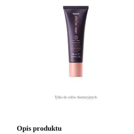
Tylko do celów ilustracyjnych
Opis produktu