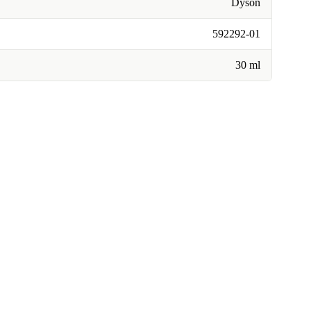
Dyson
592292-01
30 ml