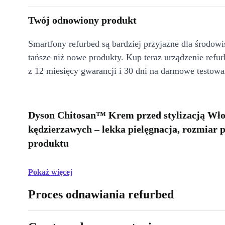
Twój odnowiony produkt
Smartfony refurbed są bardziej przyjazne dla środow
tańsze niż nowe produkty. Kup teraz urządzenie refur
z 12 miesięcy gwarancji i 30 dni na darmowe testowa
Dyson Chitosan™ Krem przed stylizacją Wło
kędzierzawych – lekka pielęgnacja, rozmiar 
produktu
Pokaż więcej
Proces odnawiania refurbed