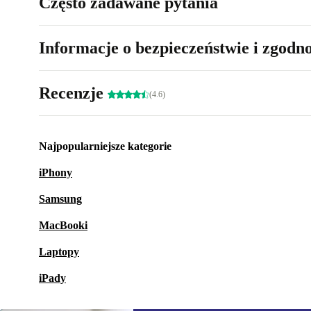
Często zadawane pytania
Informacje o bezpieczeństwie i zgodn
Recenzje
(4.6)
Najpopularniejsze kategorie
iPhony
Samsung
MacBooki
Laptopy
iPady