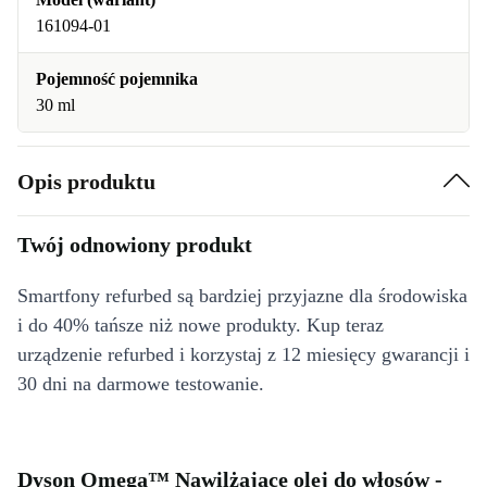
161094-01
Pojemność pojemnika
30 ml
Opis produktu
Twój odnowiony produkt
Smartfony refurbed są bardziej przyjazne dla środowiska
i do 40% tańsze niż nowe produkty. Kup teraz
urządzenie refurbed i korzystaj z 12 miesięcy gwarancji i
30 dni na darmowe testowanie.
Dyson Omega™ Nawilżające olej do włosów -