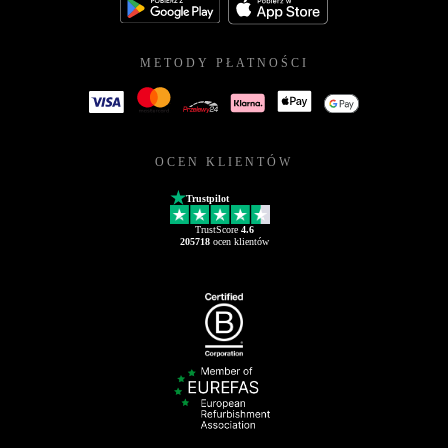
METODY PŁATNOŚCI
OCEN KLIENTÓW
Trustpilot
TrustScore
4.6
205718
ocen klientów