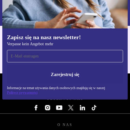
Zarejestruj się
Informacje na temat używania danych osobowych znajdują się w
naszej
Polityce prywatności
Zapisz się na nasz newsletter!
Pobierz aplikację refurbed
Verpasse kein Angebot mehr
Dla iOS i Android
Zarejestruj się
REFURBED POLSKA - RETHINK NEW.
Informacje na temat używania danych osobowych znajdują się w naszej
Polityce prywatności
OBSERWUJ NAS
O NAS