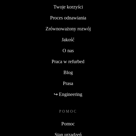
Twoje korzyści
Proces odnawiania
Zrównoważony rozwój
Jakość
O nas
Praca w refurbed
Blog
Prasa
↪ Engineering
POMOC
Pomoc
Stan urządzeń