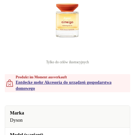
Tylko do celów ilustracyjnych
Produkt im Moment ausverkauft
Entdecke mehr Akcesoria do urządzeń gospodarstwa
domowego
Marka
Dyson
Model (wariant)