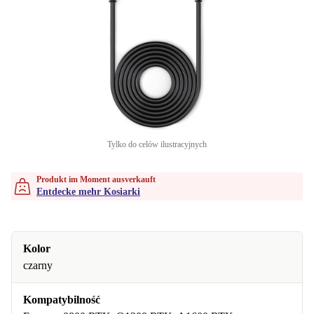
Tylko do celów ilustracyjnych
Produkt im Moment ausverkauft
Entdecke mehr Kosiarki
Kolor
czarny
Kompatybilność