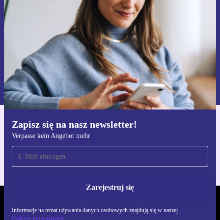
Zarejestruj się
Informacje na temat używania danych osobowych znajdują się w
naszej
Polityce prywatności
Zapisz się na nasz newsletter!
Pobierz aplikację refurbed
Verpasse kein Angebot mehr
Dla iOS i Android
Zarejestruj się
REFURBED POLSKA - RETHINK NEW.
Informacje na temat używania danych osobowych znajdują się w naszej
Polityce prywatności