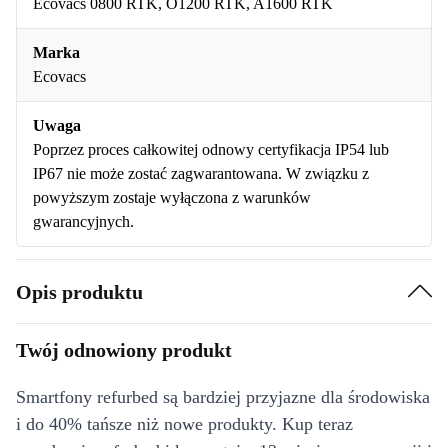
Ecovacs 0800 RTK, O1200 RTK, A1600 RTK
Marka
Ecovacs
Uwaga
Poprzez proces całkowitej odnowy certyfikacja IP54 lub
IP67 nie może zostać zagwarantowana. W związku z
powyższym zostaje wyłączona z warunków
gwarancyjnych.
Opis produktu
Twój odnowiony produkt
Smartfony refurbed są bardziej przyjazne dla środowiska
i do 40% tańsze niż nowe produkty. Kup teraz