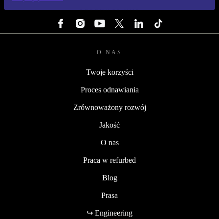
OBSERWUJ NAS
O NAS
Twoje korzyści
Proces odnawiania
Zrównoważony rozwój
Jakość
O nas
Praca w refurbed
Blog
Prasa
↪ Engineering