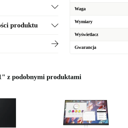
Waga
Wymiary
ości produktu
Wyświetlacz
Gwarancja
.1" z podobnymi produktami