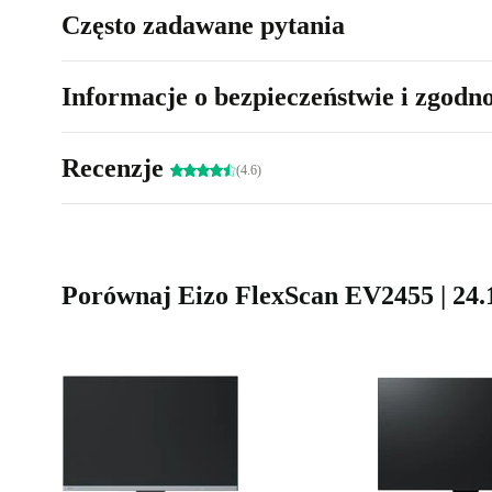
Często zadawane pytania
Informacje o bezpieczeństwie i zgodn
Recenzje
(4.6)
Porównaj Eizo FlexScan EV2455 | 24