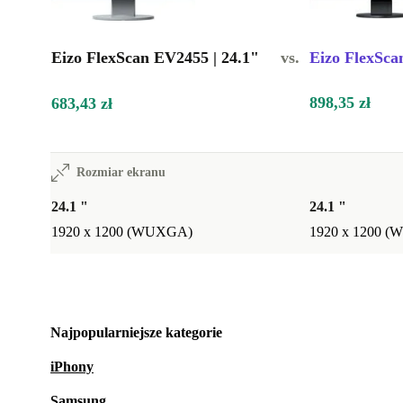
Eizo FlexScan EV2455 | 24.1"
vs.
Eizo FlexSca
898,35 zł
683,43 zł
Rozmiar ekranu
24.1 "
24.1 "
1920 x 1200 (WUXGA)
1920 x 1200 
Najpopularniejsze kategorie
iPhony
Samsung