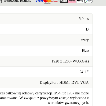
Bezpieczna płatność
5.0 ms
D
szary
Eizo
1920 x 1200 (WUXGA)
24.1 "
DisplayPort, HDMI, DVI, VGA
ces całkowitej odnowy certyfikacja IP54 lub IP67 nie może
warantowana. W związku z powyższym zostaje wyłączona z
warunków gwarancyjnych.