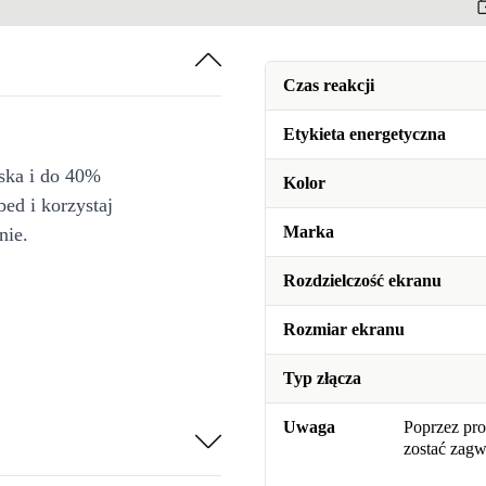
Czas reakcji
Etykieta energetyczna
iska i do 40%
Kolor
bed i korzystaj
Marka
nie.
Rozdzielczość ekranu
Rozmiar ekranu
Typ złącza
Uwaga
Poprzez pro
zostać zag