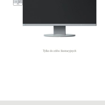
Tylko do celów ilustracyjnych