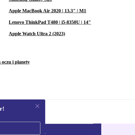
Apple MacBook Air 2020 | 13.3" | M1
Lenovo ThinkPad T480 | i5-8350U | 14"
Apple Watch Ultra 2 (2023)
 oczu i planety
r!
Zarejestruj się