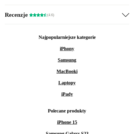
Recenzje
(4.6)
Najpopularniejsze kategorie
iPhony
Samsung
MacBooki
Laptopy
iPady
Polecane produkty
iPhone 15
Samsung Galaxy S23