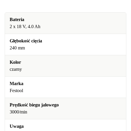
Bateria
2 x 18 V, 4.0 Ah
Głębokość cięcia
240 mm
Kolor
czarny
Marka
Festool
Prędkość biegu jałowego
3000/min
Uwaga