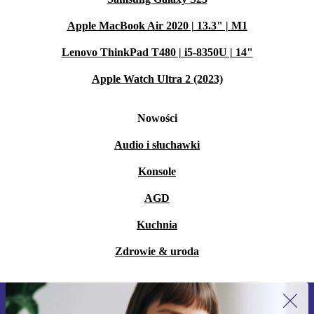
Apple MacBook Air 2020 | 13.3" | M1
Lenovo ThinkPad T480 | i5-8350U | 14"
Apple Watch Ultra 2 (2023)
Nowości
Audio i słuchawki
Konsole
AGD
Kuchnia
Zdrowie & uroda
Zapisz się na nasz newsletter!