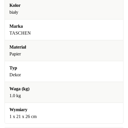
Kolor
biały
Marka
TASCHEN
Materiał
Papier
Typ
Dekor
Waga (kg)
1.0 kg
Wymiary
1 x 21 x 26 cm