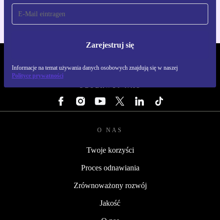
Zarejestruj się
REFURBED POLSKA - RETHINK NEW.
Informacje na temat używania danych osobowych znajdują się w naszej
Polityce prywatności
OBSERWUJ NAS
O NAS
Twoje korzyści
Proces odnawiania
Zrównoważony rozwój
Jakość