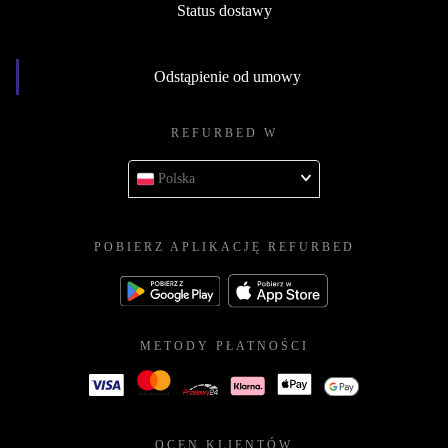
Status dostawy
Odstąpienie od umowy
REFURBED W
Polska
POBIERZ APLIKACJĘ REFURBED
METODY PŁATNOŚCI
OCEN KLIENTÓW