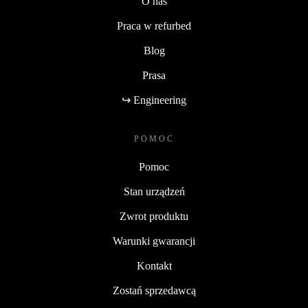
O nas
Praca w refurbed
Blog
Prasa
↪ Engineering
POMOC
Pomoc
Stan urządzeń
Zwrot produktu
Warunki gwarancji
Kontakt
Zostań sprzedawcą