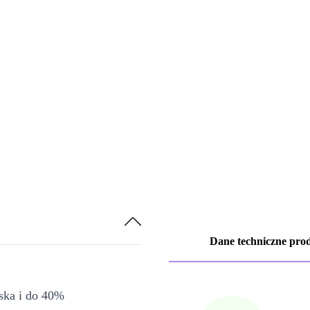
Dane techniczne pro
iska i do 40%