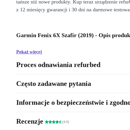
tańsze niż nowe produkty. Kup teraz urządzenie refur
z 12 miesięcy gwarancji i 30 dni na darmowe testowa
Garmin Fenix 6X Szafir (2019) - Opis produ
Pokaż więcej
Proces odnawiania refurbed
Często zadawane pytania
Informacje o bezpieczeństwie i zgodn
Recenzje
(4.6)