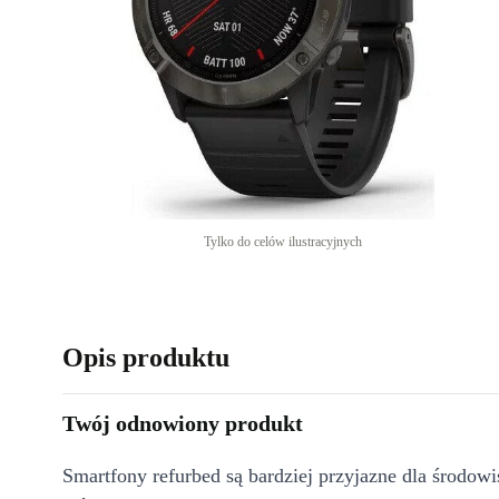
Tylko do celów ilustracyjnych
Opis produktu
Twój odnowiony produkt
Smartfony refurbed są bardziej przyjazne dla środow