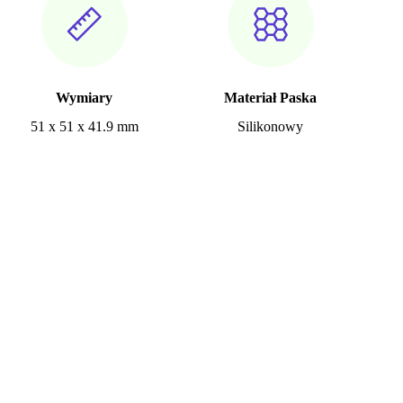
Wymiary
Materiał Paska
51 x 51 x 41.9 mm
Silikonowy