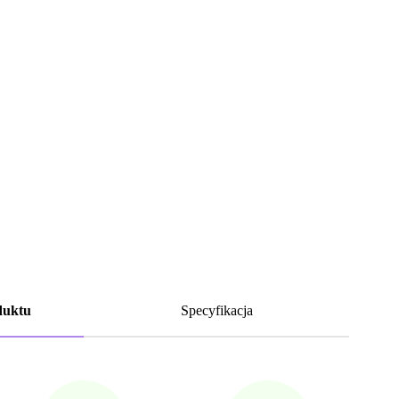
duktu
Specyfikacja