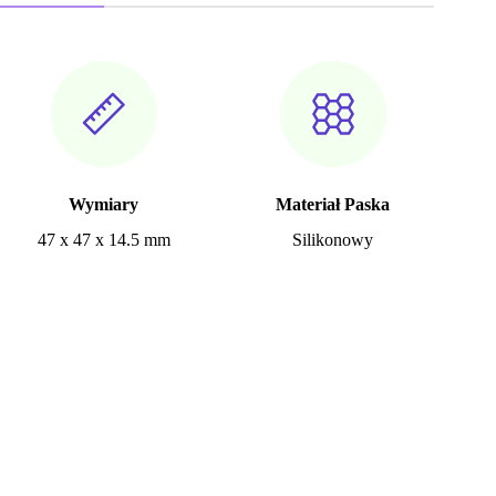
Wymiary
Materiał Paska
47 x 47 x 14.5 mm
Silikonowy