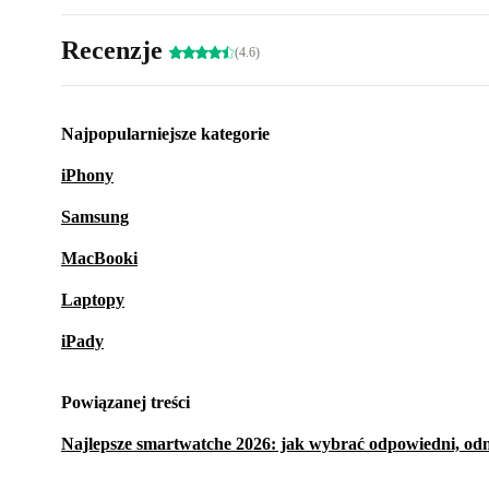
Recenzje
(4.6)
Najpopularniejsze kategorie
iPhony
Samsung
MacBooki
Laptopy
iPady
Powiązanej treści
Najlepsze smartwatche 2026: jak wybrać odpowiedni, o