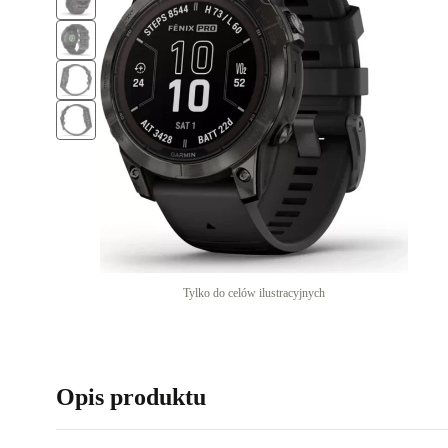
Tylko do celów ilustracyjnych
Opis produktu