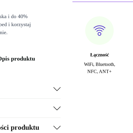
iska i do 40%
bed i korzystaj
nie.
Łączność
Opis produktu
WiFi, Bluetooth,
NFC, ANT+
ości produktu