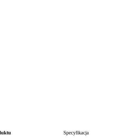
duktu
Specyfikacja