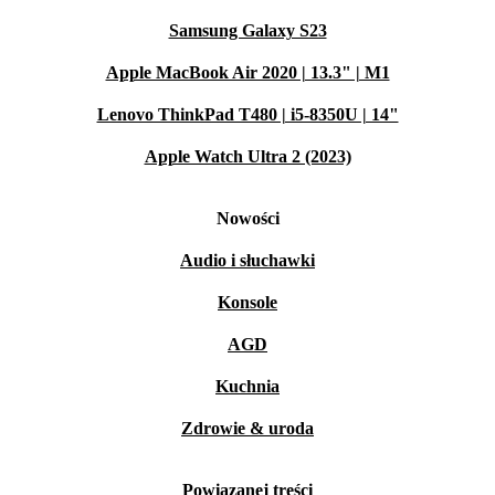
Samsung Galaxy S23
Apple MacBook Air 2020 | 13.3" | M1
Lenovo ThinkPad T480 | i5-8350U | 14"
Apple Watch Ultra 2 (2023)
Nowości
Audio i słuchawki
Konsole
AGD
Kuchnia
Zdrowie & uroda
Powiązanej treści