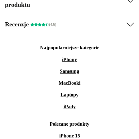
produktu
Recenzje
(4.6)
Najpopularniejsze kategorie
iPhony
Samsung
MacBooki
Laptopy
iPady
Polecane produkty
iPhone 15