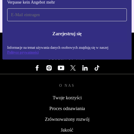
Verpasse kein Angebot mehr
Dla iOS i Android
Zarejestruj się
REFURBED POLSKA - RETHINK NEW.
Informacje na temat używania danych osobowych znajdują się w naszej
Polityce prywatności
OBSERWUJ NAS
O NAS
Twoje korzyści
Proces odnawiania
Zrównoważony rozwój
Jakość