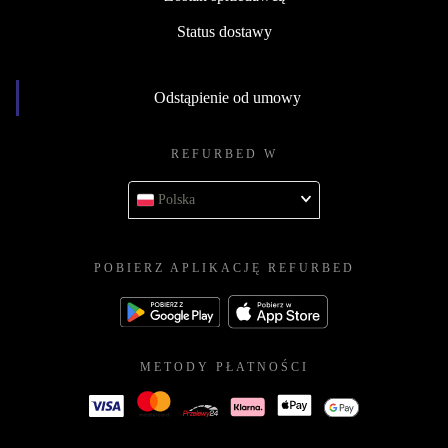
Status dostawy
Odstąpienie od umowy
REFURBED W
Polska
POBIERZ APLIKACJĘ REFURBED
METODY PŁATNOŚCI