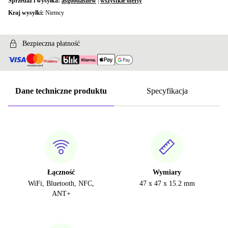
Sprzedaż i wysyłka:
asgoodasnew
|
wszystkie oferty
Kraj wysyłki:
Niemcy
Bezpieczna płatność
Dane techniczne produktu
Specyfikacja
Łączność
Wymiary
WiFi, Bluetooth, NFC,
47 x 47 x 15.2 mm
ANT+