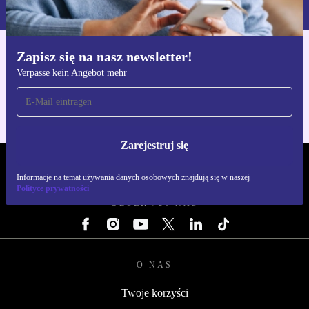
naszej
Polityce prywatności
Zapisz się na nasz newsletter!
Pobierz aplikację refurbed
Verpasse kein Angebot mehr
Dla iOS i Android
Zarejestruj się
REFURBED POLSKA - RETHINK NEW.
Informacje na temat używania danych osobowych znajdują się w naszej
Polityce prywatności
OBSERWUJ NAS
O NAS
Twoje korzyści