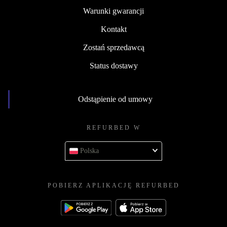
Warunki gwarancji
Kontakt
Zostań sprzedawcą
Status dostawy
Odstąpienie od umowy
REFURBED W
Polska
POBIERZ APLIKACJĘ REFURBED