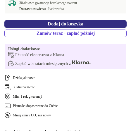
30-dniowa gwarancja bezpłatnego zwrotu
Dostawa zawiera:
Ładowarka
Dodaj do koszyka
Zamów teraz - zapłać później
Usługi dodatkowe
Płatność ekspresowa z Klarna
Zapłać w 3 ratach miesięcznych z
Działa jak nowe
30 dni na zwrot
Min. 1 rok gwarancji
Płatności dopasowane do Ciebie
Mniej emisji CO₂ niż nowy