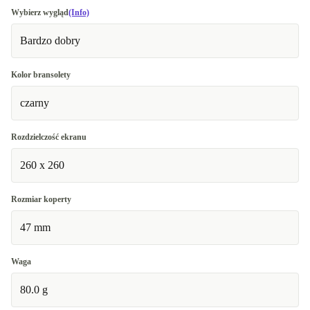
Wybierz wygląd
(Info)
Bardzo dobry
Kolor bransolety
czarny
Rozdzielczość ekranu
260 x 260
Rozmiar koperty
47 mm
Waga
80.0 g