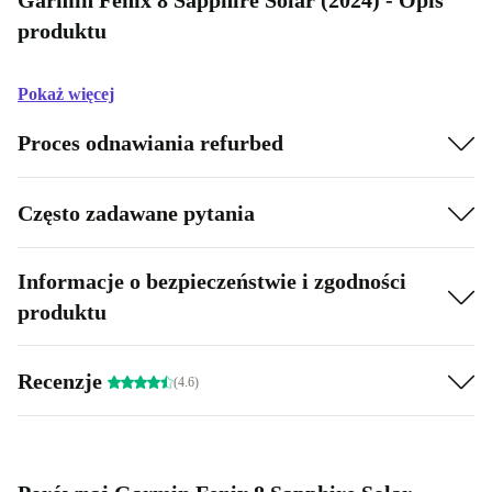
Garmin Fenix 8 Sapphire Solar (2024) - Opis
produktu
Pokaż więcej
Proces odnawiania refurbed
Często zadawane pytania
Informacje o bezpieczeństwie i zgodności
produktu
Recenzje
(4.6)