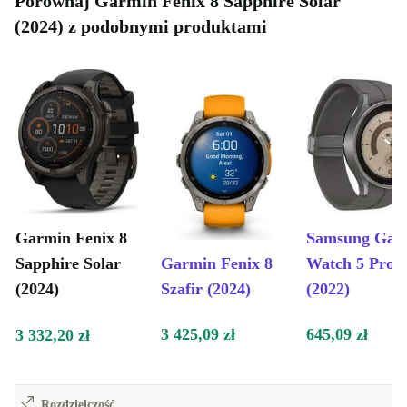
Porównaj Garmin Fenix 8 Sapphire Solar
(2024) z podobnymi produktami
Garmin Fenix 8
Samsung Gal
Sapphire Solar
Garmin Fenix 8
Watch 5 Pro
(2024)
Szafir (2024)
(2022)
3 425,09 zł
645,09 zł
3 332,20 zł
Rozdzielczość