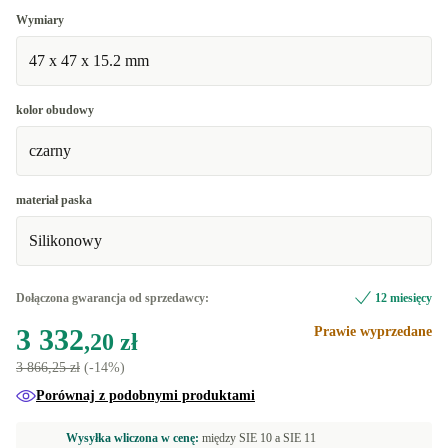
Wymiary
47 x 47 x 15.2 mm
kolor obudowy
czarny
materiał paska
Silikonowy
Dołączona gwarancja od sprzedawcy:
12 miesięcy
3 332
Prawie wyprzedane
,20 zł
3 866,25 zł
(-14%)
Porównaj z podobnymi produktami
Wysyłka wliczona w cenę:
między
SIE 10 a
SIE 11