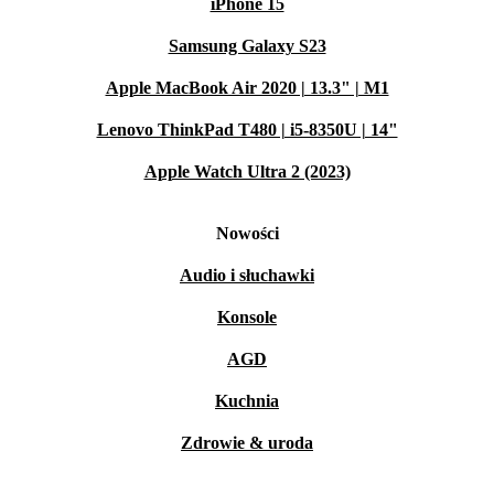
iPhone 15
Samsung Galaxy S23
Apple MacBook Air 2020 | 13.3" | M1
Lenovo ThinkPad T480 | i5-8350U | 14"
Apple Watch Ultra 2 (2023)
Nowości
Audio i słuchawki
Konsole
AGD
Kuchnia
Zdrowie & uroda