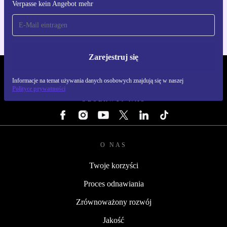
Verpasse kein Angebot mehr
Dla iOS i Android
Zarejestruj się
REFURBED POLSKA - RETHINK NEW.
Informacje na temat używania danych osobowych znajdują się w naszej
Polityce prywatności
OBSERWUJ NAS
O NAS
Twoje korzyści
Proces odnawiania
Zrównoważony rozwój
Jakość