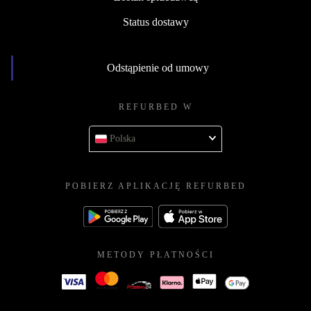
Status dostawy
Odstąpienie od umowy
REFURBED W
Polska
POBIERZ APLIKACJĘ REFURBED
METODY PŁATNOŚCI