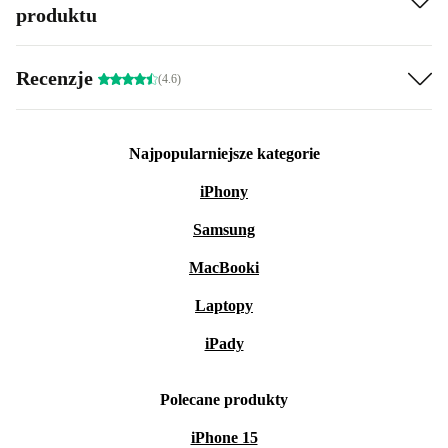
produktu
Recenzje
(4.6)
Najpopularniejsze kategorie
iPhony
Samsung
MacBooki
Laptopy
iPady
Polecane produkty
iPhone 15