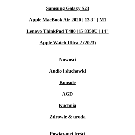
Samsung Galaxy S23
Apple MacBook Air 2020 | 13.3" | M1
Lenovo ThinkPad T480 | i5-8350U | 14"
Apple Watch Ultra 2 (2023)
Nowości
Audio i słuchawki
Konsole
AGD
Kuchnia
Zdrowie & uroda
Powiązanej treści