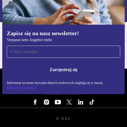
Informacje na temat używania danych osobowych znajdują się w
naszej
Polityce prywatności
Zapisz się na nasz newsletter!
Pobierz aplikację refurbed
Verpasse kein Angebot mehr
Dla iOS i Android
Zarejestruj się
REFURBED POLSKA - RETHINK NEW.
Informacje na temat używania danych osobowych znajdują się w naszej
Polityce prywatności
OBSERWUJ NAS
O NAS