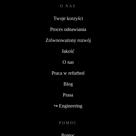
O NAS
Twoje korzyści
Proces odnawiania
Zrównoważony rozwój
Jakość
O nas
Praca w refurbed
Blog
Prasa
↪ Engineering
POMOC
Pomoc