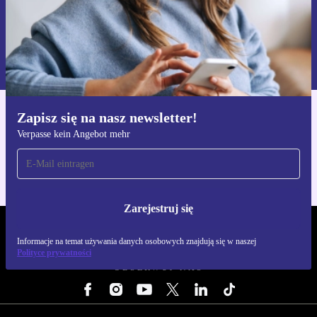
Zarejestruj się
Informacje na temat używania danych osobowych znajdują się w
naszej
Polityce prywatności
Zapisz się na nasz newsletter!
Pobierz aplikację refurbed
Verpasse kein Angebot mehr
Dla iOS i Android
Zarejestruj się
REFURBED POLSKA - RETHINK NEW.
Informacje na temat używania danych osobowych znajdują się w naszej
Polityce prywatności
OBSERWUJ NAS