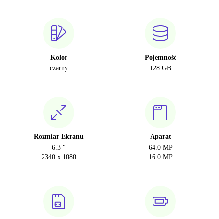
Kolor
Pojemność
czarny
128 GB
Rozmiar Ekranu
Aparat
6.3 "
64.0 MP
2340 x 1080
16.0 MP