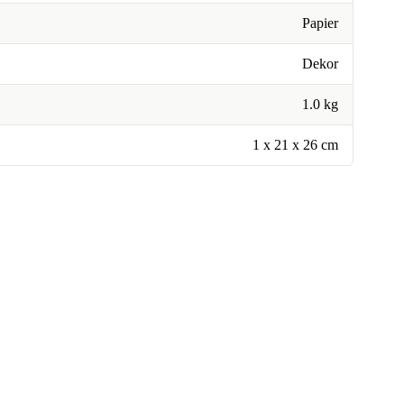
Papier
Dekor
1.0 kg
1 x 21 x 26 cm