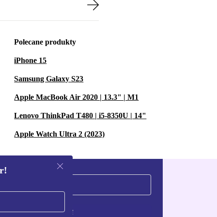
Polecane produkty
iPhone 15
Samsung Galaxy S23
Apple MacBook Air 2020 | 13.3" | M1
Lenovo ThinkPad T480 | i5-8350U | 14"
Apple Watch Ultra 2 (2023)
r!
Zarejestruj się