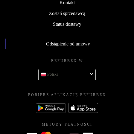
Kontakt
Zostań sprzedawcą
Status dostawy
Odstąpienie od umowy
REFURBED W
Polska
POBIERZ APLIKACJĘ REFURBED
METODY PŁATNOŚCI