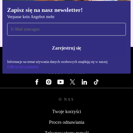
Zapisz się na nasz newsletter!
Pobierz aplikację refurbed
Verpasse kein Angebot mehr
Dla iOS i Android
Zarejestruj się
REFURBED POLSKA - RETHINK NEW.
Informacje na temat używania danych osobowych znajdują się w naszej
Polityce prywatności
OBSERWUJ NAS
O NAS
Twoje korzyści
Proces odnawiania
Zrównoważony rozwój