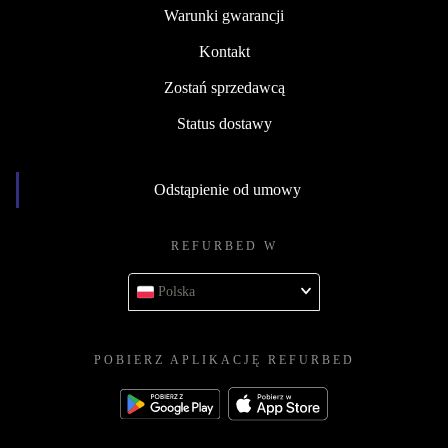
Warunki gwarancji
Kontakt
Zostań sprzedawcą
Status dostawy
Odstąpienie od umowy
REFURBED W
Polska
POBIERZ APLIKACJĘ REFURBED