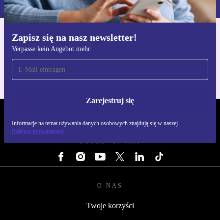
Zapisz się na nasz newsletter!
Pobierz aplikację refurbed
Verpasse kein Angebot mehr
Dla iOS i Android
Zarejestruj się
REFURBED POLSKA - RETHINK NEW.
Informacje na temat używania danych osobowych znajdują się w naszej
Polityce prywatności
OBSERWUJ NAS
O NAS
Twoje korzyści