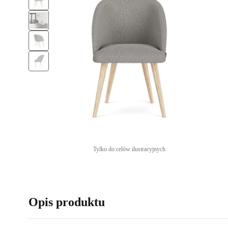
Tylko do celów ilustracyjnych
Opis produktu